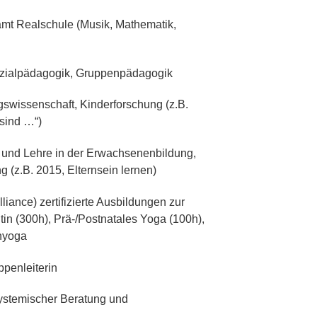
mt Realschule (Musik, Mathematik,
zialpädagogik, Gruppenpädagogik
gswissenschaft, Kinderforschung (z.B.
 sind …“)
und Lehre in der Erwachsenenbildung,
g (z.B. 2015, Elternsein lernen)
iance) zertifizierte Ausbildungen zur
tin (300h), Prä-/Postnatales Yoga (100h),
nyoga
ppenleiterin
Systemischer Beratung und