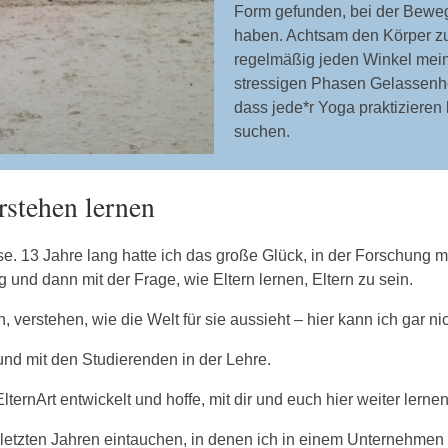
Form gefunden, bei der Beweg
haben. Achtsam den Körper z
regelmäßig jeden Winkel meine
stressigen Phasen Gelassenhe
dass jede*r Yoga praktizieren 
suchen.
rstehen lernen
se. 13 Jahre lang hatte ich das große Glück, in der Forschun
 und dann mit der Frage, wie Eltern lernen, Eltern zu sein.
verstehen, wie die Welt für sie aussieht – hier kann ich gar ni
und mit den Studierenden in der Lehre.
ternArt entwickelt und hoffe, mit dir und euch hier weiter lernen
 letzten Jahren eintauchen, in denen ich in einem Unternehmen 