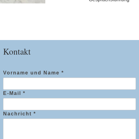
Kontakt
Vorname und Name *
E-Mail *
Nachricht *