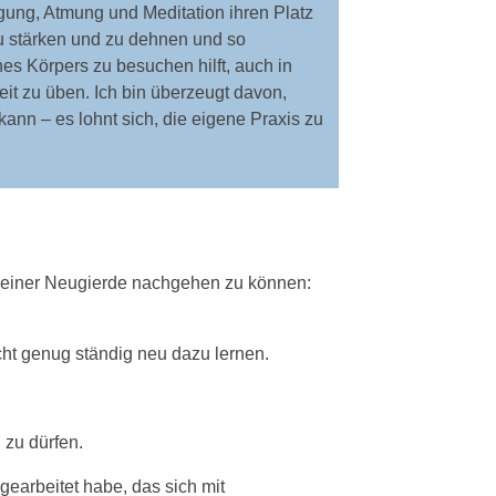
ung, Atmung und Meditation ihren Platz
u stärken und zu dehnen und so
s Körpers zu besuchen hilft, auch in
it zu üben. Ich bin überzeugt davon,
kann – es lohnt sich, die eigene Praxis zu
g meiner Neugierde nachgehen zu können:
cht genug ständig neu dazu lernen.
 zu dürfen.
gearbeitet habe, das sich mit