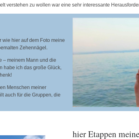
Welt verstehen zu wollen war eine sehr interessante Herausforde
r wie hier auf dem Foto meine
 bemalten Zehennägel.
ie – meinem Mann und die
n habe ich das große Glück,
henk!
t den Menschen meiner
t auch für die Gruppen, die
hier Etappen mein